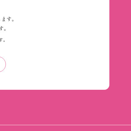
します。
す。
す。