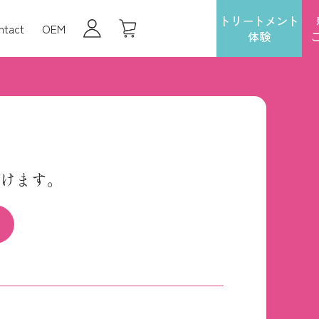
トリートメント
ntact
OEM
体験
けます。