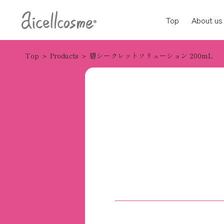
Top
About us
Top
Products
碧シークレットソリューション 200mL