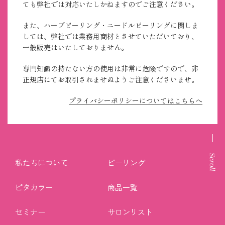
ても弊社では対応いたしかねますのでご注意ください。
また、ハーブピーリング・ニードルピーリングに関しま
しては、弊社では業務用商材とさせていただいており、
一般販売はいたしておりません。
専門知識の持たない方の使用は非常に危険ですので、非
正規店にてお取引されませぬようご注意くださいませ。
プライバシーポリシーについてはこちらへ
私たちについて
ピーリング
ピタカラー
商品一覧
セミナー
サロンリスト