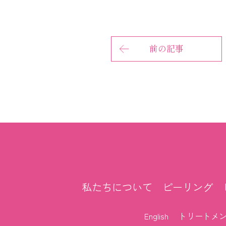
前の記事
私たちについて
ピーリング
English
トリートメ