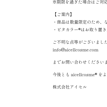
※期限を過ぎた場合はご対
【ご案内】
・商品は数量限定のため、
・ピタカラー®はお取り置
ご不明な点等がございまし
info@aicellcosme.com
までお問い合わせください
今後とも aicellcosme
株式会社アイセル