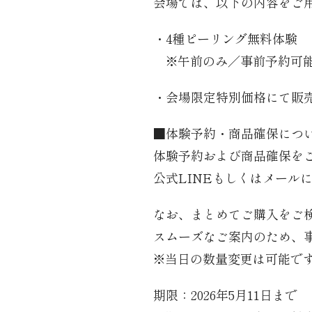
会場では、以下の内容をご
・4種ピーリング無料体験
※午前のみ／事前予約可
・会場限定特別価格にて販売（
■体験予約・商品確保につ
体験予約および商品確保を
公式LINEもしくはメール
なお、まとめてご購入をご
スムーズなご案内のため、
※当日の数量変更は可能で
期限：2026年5月11日まで