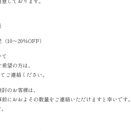
用意しております。
能
10〜20％OFF）
いて
ご希望の方は、
にてご連絡ください。
検討のお客様は、
事前におおよその数量をご連絡いただけますと幸いです
す。