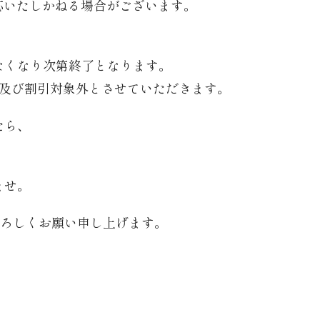
応いたしかねる場合がございます。
なくなり次第終了となります。
き及び割引対象外とさせていただきます。
たら、
ませ。
® をよろしくお願い申し上げます。