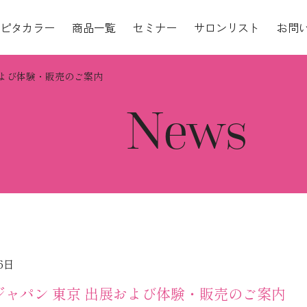
ピタカラー
商品一覧
セミナー
サロンリスト
お問
および体験・販売のご案内
News
16日
ジャパン 東京 出展および体験・販売のご案内