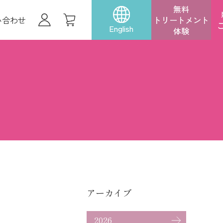
無料
い合わせ
トリートメント
English
体験
アーカイブ
2026