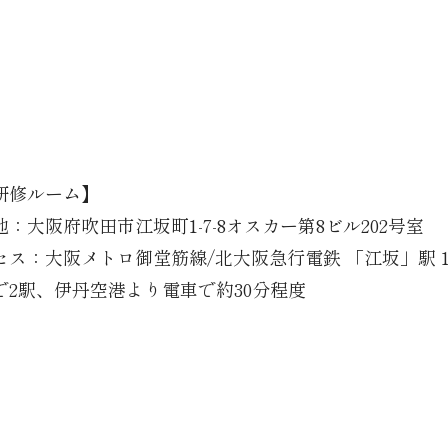
研修ルーム】
：大阪府吹田市江坂町1-7-8オスカー第8ビル202号室
セス：大阪メトロ御堂筋線/北大阪急行電鉄 「江坂」駅 
で2駅、伊丹空港より電車で約30分程度