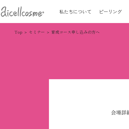
私たちについて
ピーリング
Top
セミナー
育成コース申し込みの方へ
会場詳