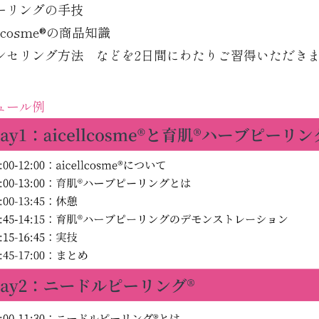
ーリングの手技
llcosme®の商品知識
ンセリング方法 などを2日間にわたりご習得いただき
ュール例