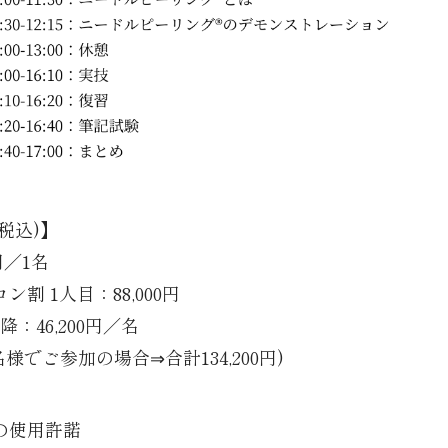
税込)】
0円／1名
ン割 1人目：88,000円
降：46,200円／名
名様でご参加の場合⇒合計134,200円)
の使用許諾