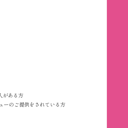
入がある方
メニューのご提供をされている方