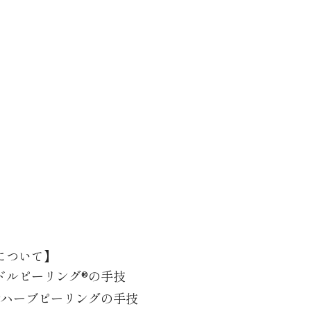
について】
ドルピーリング®の手技
®ハーブピーリングの手技