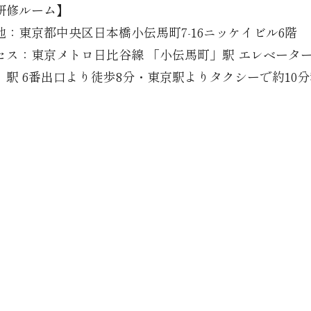
研修ルーム】
地：東京都中央区日本橋小伝馬町7-16ニッケイビル6階
セス：東京メトロ日比谷線 「小伝馬町」駅 エレベーター
」駅 6番出口より徒歩8分・東京駅よりタクシーで約10