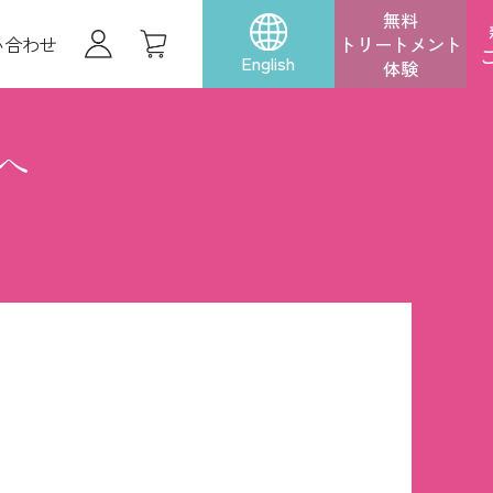
無料
い合わせ
トリートメント
English
体験