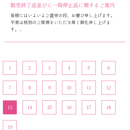
販売終了品並びに一時停止品に関するご案内
皆様にはいよいよご盛栄の段、お慶び申し上げます。
平素は格別のご厚情をいただき厚く御礼申し上げま
す。...
1
2
3
4
5
6
7
8
9
10
11
12
13
14
15
16
17
18
19