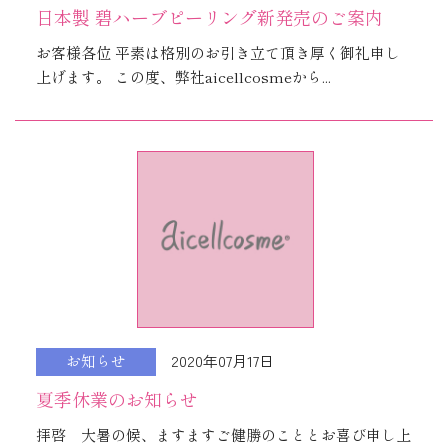
日本製 碧ハーブピーリング新発売のご案内
お客様各位 平素は格別のお引き立て頂き厚く御礼申し
上げます。 この度、弊社aicellcosmeから...
2020年07月17日
お知らせ
夏季休業のお知らせ
拝啓 大暑の候、ますますご健勝のこととお喜び申し上