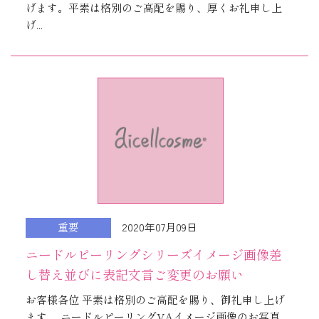
げます。平素は格別のご高配を賜り、厚くお礼申し上
げ...
2020年07月09日
重要
ニードルピーリングシリーズイメージ画像差
し替え並びに表記文言ご変更のお願い
お客様各位 平素は格別のご高配を賜り、御礼申し上げ
ます。 ニードルピーリングVAイメージ画像のお写真...