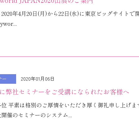
tyworld JAPAN2020出展のご案内
2020年4月20日(月)から22日(水)に東京ビッグサイト
ywor...
2020年01月06日
ナー
9年に弊社セミナーをご受講になられたお客様へ
各位 平素は格別のご厚情をいただき厚く御礼申し上げま
開催のセミナーのシステム...