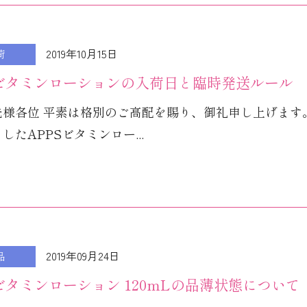
2019年10月15日
荷
Sビタミンローションの入荷日と臨時発送ルール
先様各位 平素は格別のご高配を賜り、御礼申し上げます
したAPPSビタミンロー...
2019年09月24日
品
Sビタミンローション 120mLの品薄状態について