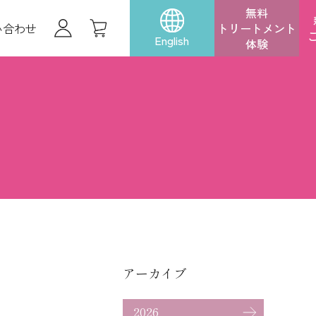
無料
い合わせ
トリートメント
English
体験
アーカイブ
2026