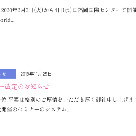
2020年2月3日(火)から4日(水)に福岡国際センターで開
rld...
2019年11月25日
らせ
ー改定のお知らせ
各位 平素は格別のご厚情をいただき厚く御礼申し上げま
開催のセミナーのシステム...