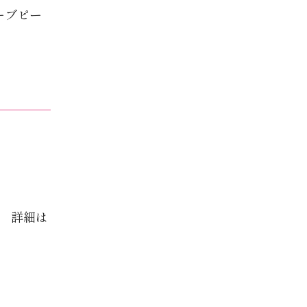
ーブピー
。 詳細は