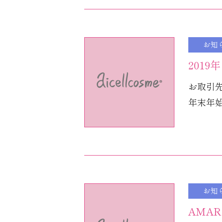
お知
201
お取引
年末年始
お知
AMA