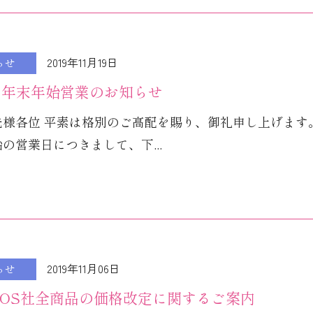
2019年11月19日
らせ
9年 年末年始営業のお知らせ
先様各位 平素は格別のご高配を賜り、御礼申し上げます
の営業日につきまして、下...
2019年11月06日
らせ
ROS社全商品の価格改定に関するご案内