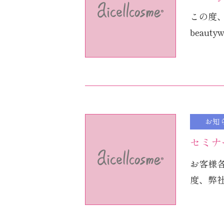
この度、
beautywo
お知
セミナ
お客様
度、弊社