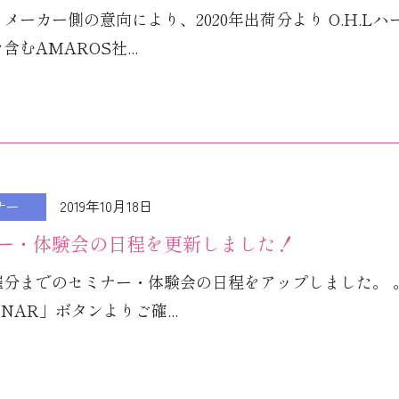
メーカー側の意向により、2020年出荷分より O.H.Lハ
含むAMAROS社...
2019年10月18日
ナー
ー・体験会の日程を更新しました！
催分までのセミナー・体験会の日程をアップしました。 
INAR」ボタンよりご確...