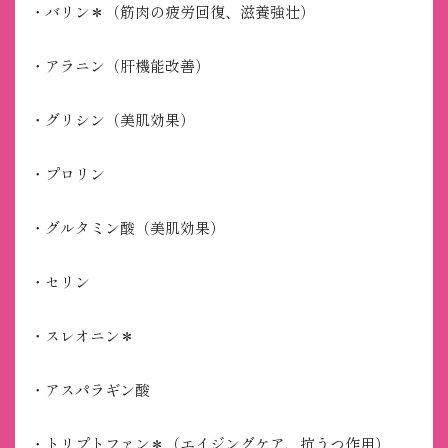
・バリン＊（筋肉の疲労回復、滋養強壮）
・アラニン（肝機能改善）
・グリシン（美肌効果）
・プロリン
・グルタミン酸（美肌効果）
・セリン
・スレオニン＊
・アスパラギン酸
・トリプトファン＊（エイジングケア、抗うつ作用）