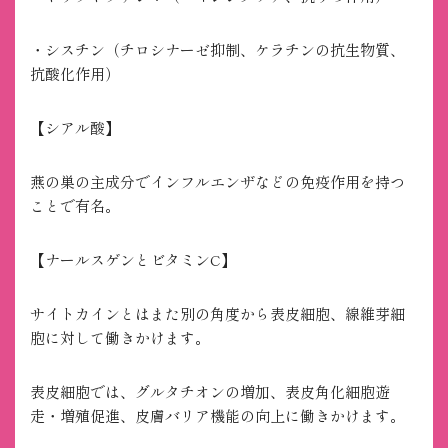
・シスチン（チロシナーゼ抑制、ケラチンの抗生物質、
抗酸化作用）
【シアル酸】
燕の巣の主成分でインフルエンザなどの免疫作用を持つ
ことで有名。
【ナールスゲンとビタミンC】
サイトカインとはまた別の角度から表皮細胞、線維芽細
胞に対して働きかけます。
表皮細胞では、グルタチオンの増加、表皮角化細胞遊
走・増殖促進、皮膚バリア機能の向上に働きかけます。