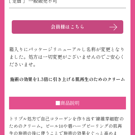
一般販売不可
［ 定価 ］
会員様はこちら
箱入りにパッケージリニューアルし名称が変更となり
ました。処方は一切変更がございませんのでご安心く
ださいませ。
施術の効果を1.3倍に引き上げる肌再生のためのクリーム
■商品説明
トリプル処方で自己コラーゲンを作り出す’線維芽細胞’の
ためのクリーム。ピール10や碧ハーブピーリングの肌再
生の施術の後に使うことで施術の効果をぐっと高めま