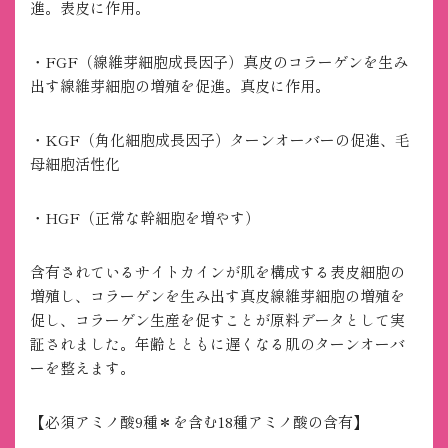
進。表皮に作用。
・FGF（線維芽細胞成長因子）真皮のコラーゲンを生み
出す線維芽細胞の増殖を促進。真皮に作用。
・KGF（角化細胞成長因子）ターンオーバーの促進、毛
母細胞活性化
・HGF（正常な幹細胞を増やす）
含有されているサイトカインが肌を構成する表皮細胞の
増殖し、コラーゲンを生み出す真皮線維芽細胞の増殖を
促し、コラーゲン生産を促すことが原料データとして実
証されました。年齢とともに遅くなる肌のターンオーバ
ーを整えます。
【必須アミノ酸9種＊を含む18種アミノ酸の含有】