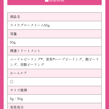
■商品情報
商品名
ラメラグロークリーム50g
容量
50g
関連トリートメント
ニードルピーリング®、育肌®ハーブピーリング、酸ピーリ
ング、炭酸ピーリング
ホームケア
〇
サイズ展開
5g・50g
有用成分