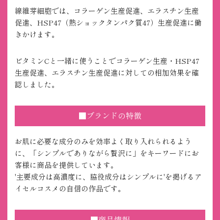
線維芽細胞では、コラーゲン生産促進、エラスチン生産
促進、HSP47（熱ショックタンパク質47）生産促進に働
きかけます。
ビタミンCと一緒に使うことでコラーゲン生産・HSP47
生産促進、エラスチン生産促進に対しての相加効果を確
認しました。
■ブランドの特徴
お肌に必要な成分のみを効率よく取り入れられるよう
に、「シンプルでありながら贅沢に」をキーワードにお
客様に商品を提供しています。
'主要成分は高濃度に、脇役成分はシンプルに'を掲げるア
イセルコスメの自信の作品です。