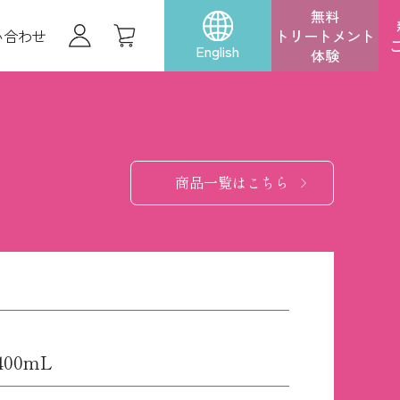
無料
い合わせ
トリートメント
English
体験
商品一覧はこちら
00mL