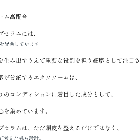
ーム高配合
プセラムには、
を配合しています。
を生み出すうえで重要な役割を担う細胞として注目
胞が分泌するエクソソームは、
りのコンディションに着目した成分として、
心を集めています。
プセラムは、ただ頭皮を整えるだけではなく、
で考えた処方設計。