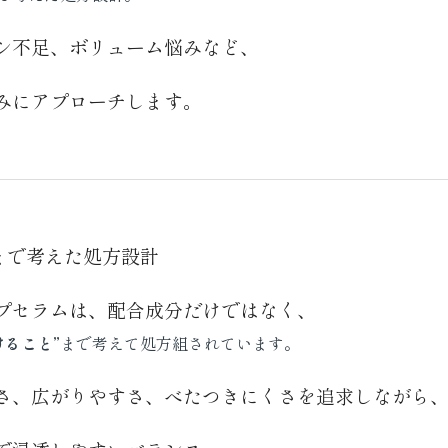
シ不足、ボリューム悩みなど、
みにアプローチします。
まで考えた処方設計
プセラムは、配合成分だけではなく、
けること”
まで考えて処方組されています。
さ、広がりやすさ、べたつきにくさを追求しながら