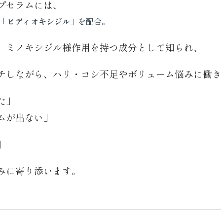
プセラムには、
「ピディオキシジル」
を配合。
、ミノキシジル様作用を持つ成分として知られ、
チしながら、ハリ・コシ不足やボリューム悩みに働
た」
ムが出ない」
」
みに寄り添います。