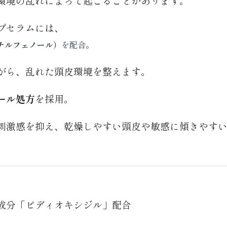
環境の乱れによって起こることがあります。
プセラムには、
メチルフェノール）
を配合。
がら、乱れた頭皮環境を整えます。
ール処方
を採用。
刺激感を抑え、乾燥しやすい頭皮や敏感に傾きやす
成分「ピディオキシジル」配合