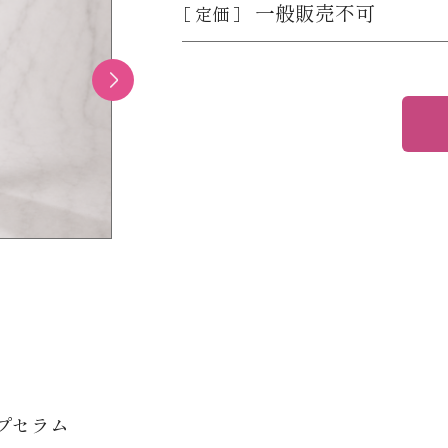
一般販売不可
［ 定価 ］
プセラム