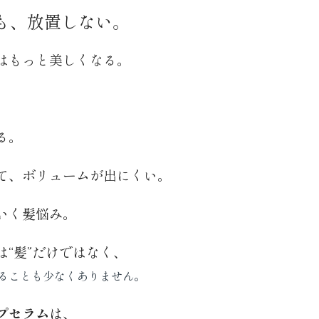
も、放置しない。
はもっと美しくなる。
。
る。
て、ボリュームが出にくい。
いく髪悩み。
“髪”だけではなく、
ることも少なくありません。
プセラム
は、