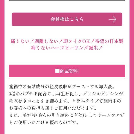
会員様はこちら
痛くない！剥離しない！即メイクOK！待望の日本製
痛くないハーブピーリング誕生！
■商品説明
施術中の有効成分の経皮吸収をブーストする導入液。
3種のペプチド配合で肌再生を促し、グリシルグリシンが
毛穴をきゅっと引き締めます。セラムタイプで施術中の
お客様への負担も無くご使用いただけます。
また、美容液(毛穴の引き締めに有効)としてホームケアで
もご使用いただける優れものです。