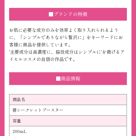
■ブランドの特徴
お肌に必要な成分のみを効率よく取り入れられるよう
に、「シンプルでありながら贅沢に」をキーワードにお
客様に商品を提供しています。
'主要成分は高濃度に、脇役成分はシンプルに'を掲げるア
イセルコスメの自信の作品です。
■商品情報
商品名
碧シークレットブースター
容量
200mL