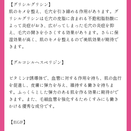
【グリシルグリシン】
肌のキメを整え、毛穴を引き締める作用があります。グ
リシルグリシンは毛穴の皮脂に含まれる不飽和脂肪酸に
よって炎症がおき、広がってしまった毛穴の炎症を抑
え、毛穴の開きを小さくする効果があります。さらに保
湿効果が高く、肌のキメを整えるので美肌効果が期待で
きます。
【グルコシルヘスペリジン】
ビタミンP誘導体で、血管に対する作用を持ち、肌の血行
を促進し、皮膚に弾力を与え、維持する働きを持ちま
す。ふっくらとした弾力のある肌を作る効果に期待がで
きます。また、毛細血管を強化するためくすみにも働き
かける優秀な成分です。
【EGF】