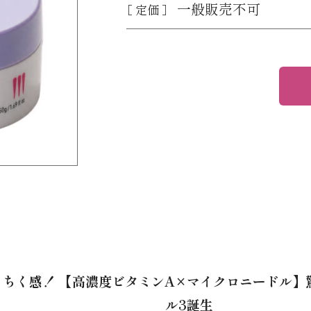
一般販売不可
［ 定価 ］
ちく感！ 【高濃度ビタミンA×マイクロニードル】
ル3誕生