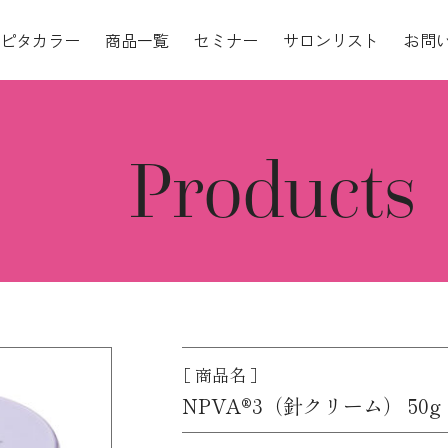
ピタカラー
商品一覧
セミナー
サロンリスト
お問
Products
［ 商品名 ］
NPVA®3（針クリーム） 50g