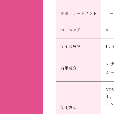
関連トリートメント
ニー
ホームケア
×
サイズ展開
1サ
レ
有用成分
シ
NP
す。
ーム
使用方法