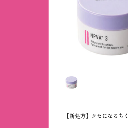
【新処方】クセになるちく