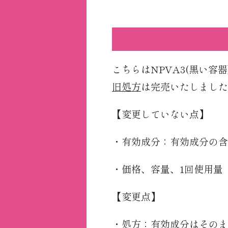
こちらはNPVA3(黒い容
旧処方
は完売いたしました
【変更していない点】
・有効成分：有効成分の含
・価格、容量、1回使用量
【変更点】
・処方：有効成分はそのま