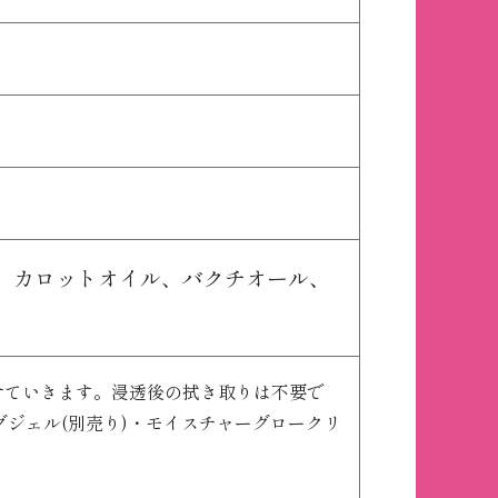
、
カロットオイル、
バクチオール、
ませていきます。浸透後の拭き取りは不要で
グジェル(別売り)・モイスチャーグロークリ