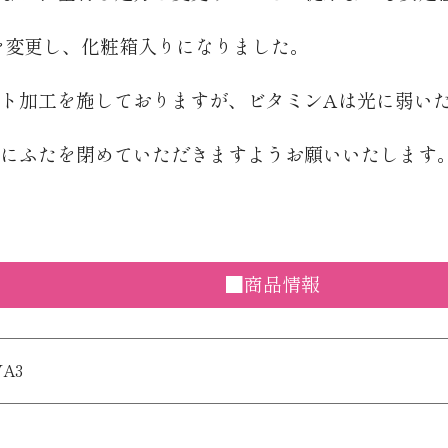
を変更し、化粧箱入りになりました。
ト加工を施しておりますが、ビタミンAは光に弱い
にふたを閉めていただきますようお願いいたします
■商品情報
VA3