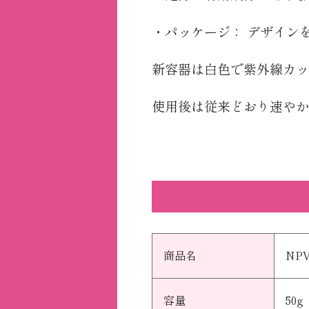
・パッケージ： デザイン
新容器は白色で紫外線カッ
使用後は従来どおり速やか
商品名
NP
容量
50g