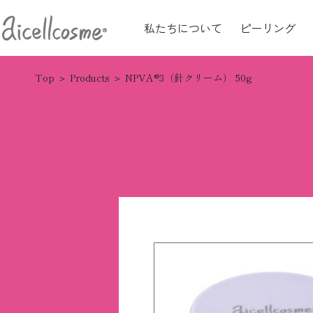
私たちについて
ピーリング
Top
Products
NPVA®3（針クリーム） 50g