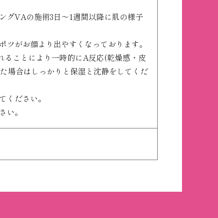
グVAの施術3日～1週間以降に肌の様子
ポツがお顔より出やすくなっております。
れることにより一時的にA反応(乾燥感・皮
出た場合はしっかりと保湿と沈静をしてくだ
てください。
さい。