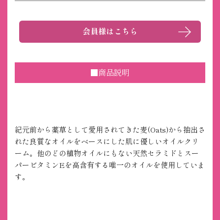
会員様はこちら
■商品説明
紀元前から薬草として愛用されてきた麦(Oats)から抽出さ
れた良質なオイルをベースにした肌に優しいオイルクリ
ーム。他のどの植物オイルにもない天然セラミドとスー
パービタミンEを高含有する唯一のオイルを使用していま
す。