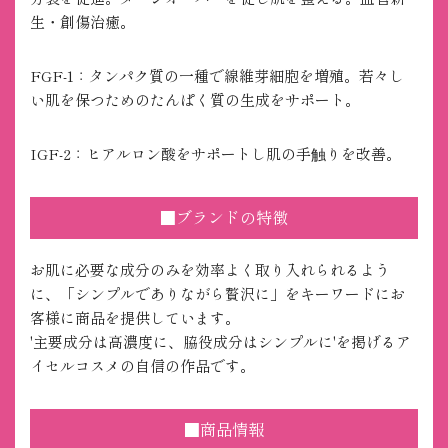
生・創傷治癒。
FGF-1：タンパク質の一種で線維芽細胞を増殖。若々し
い肌を保つためのたんぱく質の生成をサポート。
IGF-2：ヒアルロン酸をサポートし肌の手触りを改善。
■ブランドの特徴
お肌に必要な成分のみを効率よく取り入れられるよう
に、「シンプルでありながら贅沢に」をキーワードにお
客様に商品を提供しています。
'主要成分は高濃度に、脇役成分はシンプルに'を掲げるア
イセルコスメの自信の作品です。
■商品情報