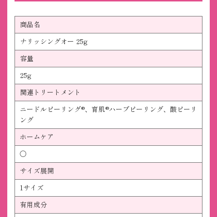
商品名
ナリッシングオー 25g
容量
25g
関連トリートメント
ニードルピーリング®、育肌®ハーブピーリング、酸ピーリ
ング
ホームケア
〇
サイズ展開
1サイズ
有用成分