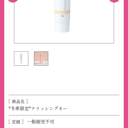
［ 商品名 ］
*冬季限定*ナリッシングオー
一般販売不可
［ 定価 ］