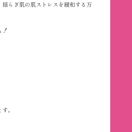
・揺らぎ肌の肌ストレスを緩和する万
も！
ます。