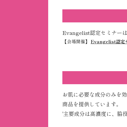
Evangelist認定セミ
【会場開催】
Evangelis
お肌に必要な成分のみを効
商品を提供しています。
'主要成分は高濃度に、脇