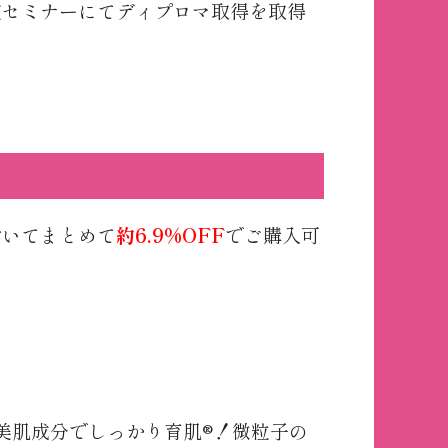
認定セミナーにてディプロマ取得を取得
付いてまとめて
約6.9%OFF
でご購入可
美肌成分でしっかり育肌®！微粒子の