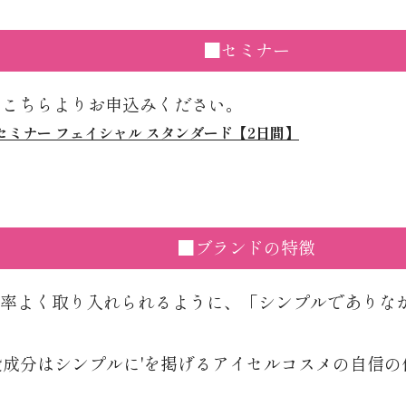
■セミナー
ナーはこちらよりお申込みください。
t認定セミナー フェイシャル スタンダード【2日間】
■ブランドの特徴
率よく取り入れられるように、「シンプルでありな
役成分はシンプルに'を掲げるアイセルコスメの自信の