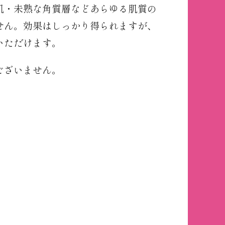
肌・未熟な角質層などあらゆる肌質の
せん。効果はしっかり得られますが、
いただけます。
ございません。