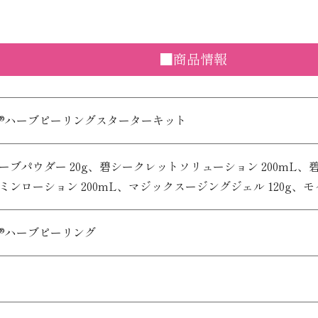
■商品情報
®ハーブピーリングスターターキット
ーブパウダー 20g、碧シークレットソリューション 200mL、碧
ミンローション 200mL、マジックスージングジェル 120g、モ
®ハーブピーリング