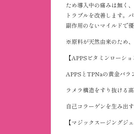
ため導入中の痛みは無く、
トラブルを改善します。パ
副作用のないマイルドで優
※原料が天然由来のため、
【APPSビタミンローション
APPSとTPNaの黄金バ
ラメラ構造をすり抜ける高
自己コラーゲンを生み出す
【マジックスージングジェル