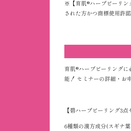
※【育肌®ハーブピーリング
された方かつ商標使用許諾
育肌®ハーブピーリングに必
能！ セミナーの詳細・お
【碧ハーブピーリング3点
6種類の漢方成分(スギナ