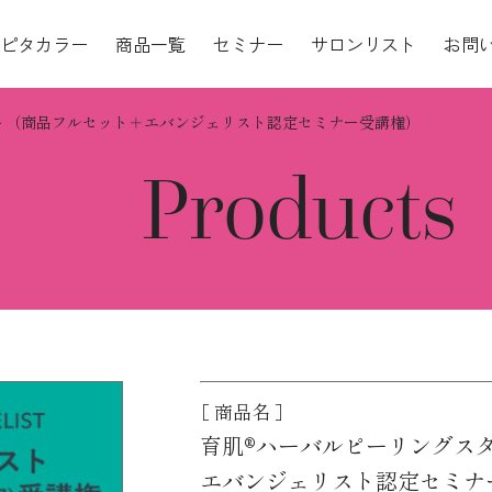
ピタカラー
商品一覧
セミナー
サロンリスト
お問
ト（商品フルセット＋エバンジェリスト認定セミナー受講権）
Products
［ 商品名 ］
育肌®ハーバルピーリングス
エバンジェリスト認定セミナ