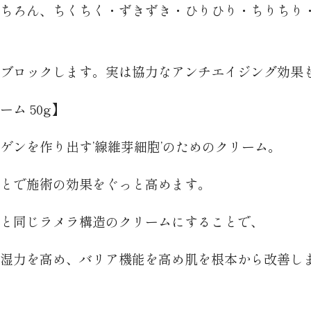
ちろん、ちくちく・ずきずき・ひりひり・ちりちり
ブロックします。実は協力なアンチエイジング効果
ム 50g】
ゲンを作り出す’線維芽細胞’のためのクリーム。
とで施術の効果をぐっと高めます。
と同じラメラ構造のクリームにすることで、
湿力を高め、バリア機能を高め肌を根本から改善し