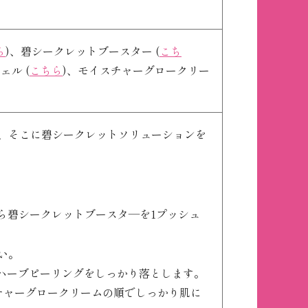
ら
)、碧シークレットブースター (
こち
ェル (
こちら
)、モイスチャーグロークリー
取り、そこに碧シークレットソリューションを
ら碧シークレットブースタ―を1プッシュ
い。
でハーブピーリングをしっかり落とします。
チャーグロークリームの順でしっかり肌に