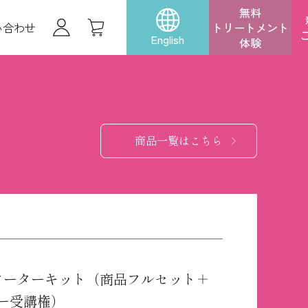
無料
い合わせ
トリートメント
English
体験
商品一覧はこちら
ターターキット（商品フルセット＋
ー受講権）